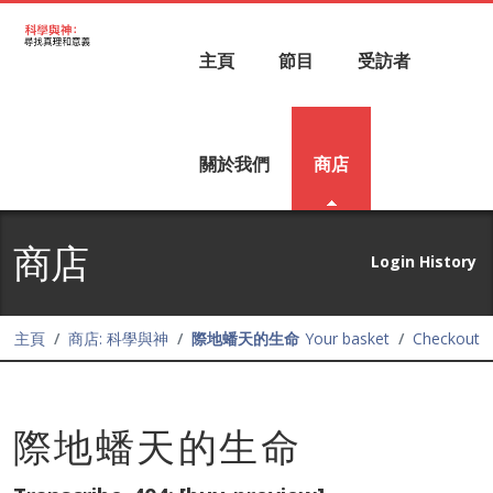
主頁
節目
受訪者
關於我們
商店
商店
Login History
主頁
商店: 科學與神
際地蟠天的生命
Your basket
Checkout
際地蟠天的生命